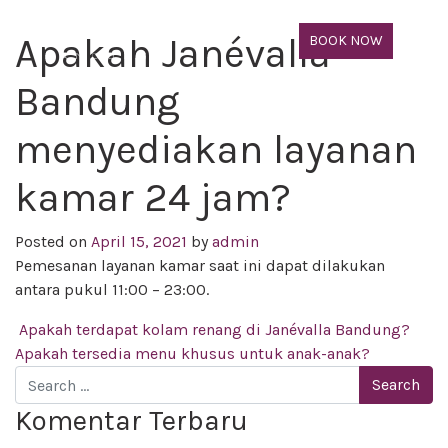
Apakah Janévalla
BOOK NOW
Bandung
menyediakan layanan
kamar 24 jam?
Posted on
April 15, 2021
by
admin
Pemesanan layanan kamar saat ini dapat dilakukan
antara pukul 11:00 – 23:00.
Post navigation
Apakah terdapat kolam renang di Janévalla Bandung?
Apakah tersedia menu khusus untuk anak-anak?
Search
Komentar Terbaru