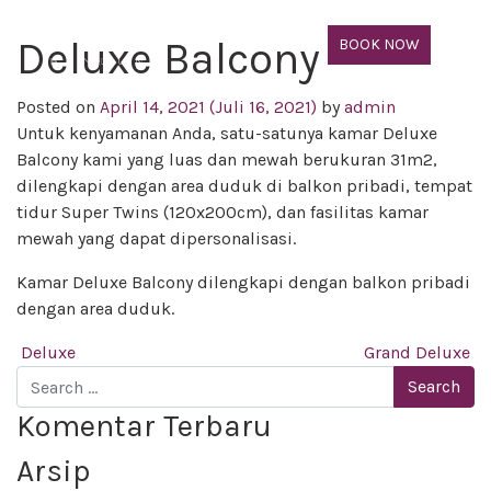
Deluxe Balcony
BOOK NOW
Posted on
April 14, 2021
(Juli 16, 2021)
by
admin
Untuk kenyamanan Anda, satu-satunya kamar Deluxe
Balcony kami yang luas dan mewah berukuran 31m2,
dilengkapi dengan area duduk di balkon pribadi, tempat
tidur Super Twins (120x200cm), dan fasilitas kamar
mewah yang dapat dipersonalisasi.
Kamar Deluxe Balcony dilengkapi dengan balkon pribadi
dengan area duduk.
Post navigation
Deluxe
Grand Deluxe
Search
Komentar Terbaru
Arsip