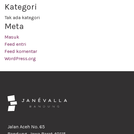
Kategori
Tak ada kategori
Meta
Masuk
Feed entri
Feed komentar
WordPress.org
Jalan Aceh No. 65
Bandung, Jawa Barat 40115,