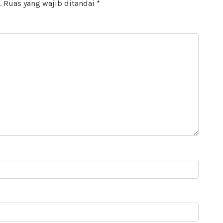
.
Ruas yang wajib ditandai
*