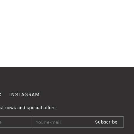
K
INSTAGRAM
est news and special offers
Subscribe