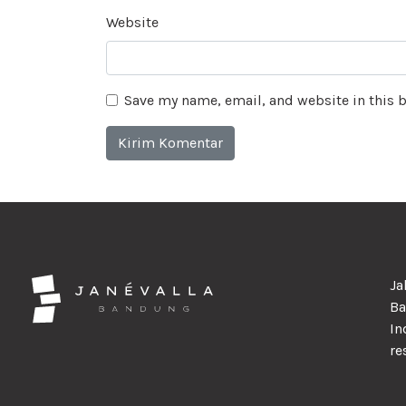
Website
Save my name, email, and website in this 
Ja
Ba
In
re