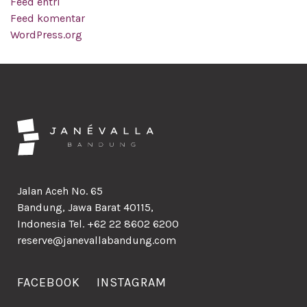
Feed entri
Feed komentar
WordPress.org
Jalan Aceh No. 65
Bandung, Jawa Barat 40115,
Indonesia Tel. +62 22 8602 6200
reserve@janevallabandung.com
FACEBOOK
INSTAGRAM