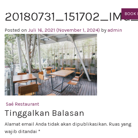
20180731_151702_IMG
BOOK
Posted on
Juli 16, 2021
(November 1, 2024)
by
admin
Post navigation
Saé Restaurant
Tinggalkan Balasan
Alamat email Anda tidak akan dipublikasikan.
Ruas yang
wajib ditandai
*